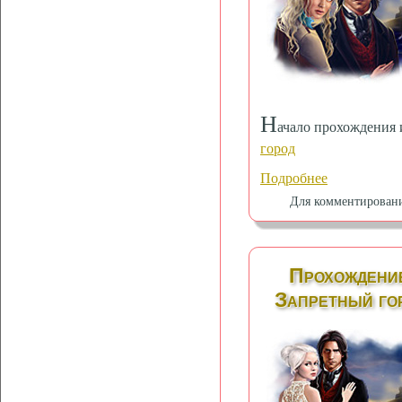
Н
ачало прохождения
город
Подробнее
Для комментирован
Прохождение
Запретный гор