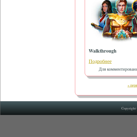
Walkthrough
Подробнее
Для комментирован
« пер
Copyright