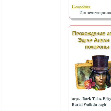
Подробнее
Для комментирован
Прохождение и
Эдгар Аллан
похороны 
Dark Tales. Edg
игры:
Burial Walkthrough