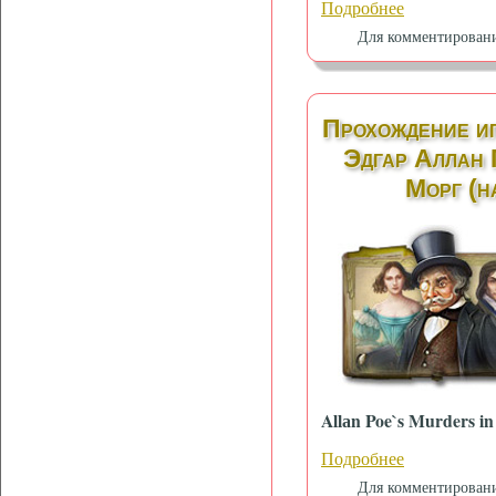
Подробнее
Для комментирован
Прохождение и
Эдгар Аллан 
Морг (н
Allаn Poe`s Murders i
Подробнее
Для комментирован