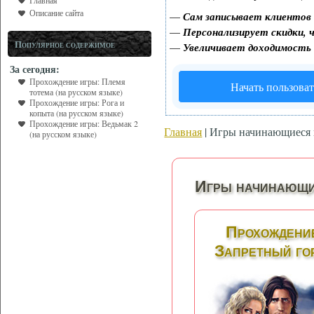
Главная
Описание сайта
—
Сам записывает клиентов 
—
Персонализирует скидки, ч
Популярное содержимое
—
Увеличивает доходимость
За сегодня:
Прохождение игры: Племя
Начать пользоват
тотема (на русском языке)
Прохождение игры: Рога и
копыта (на русском языке)
Прохождение игры: Ведьмак 2
Главная
| Игры начинающиеся 
(на русском языке)
Игры начинающи
Прохождение
Запретный гор