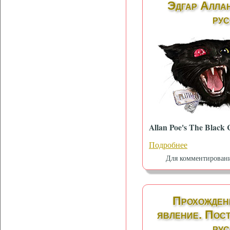
Эдгар Аллан
рус
Allan Poe's The Black 
Подробнее
Для комментирован
Прохожден
явление. Пос
рус