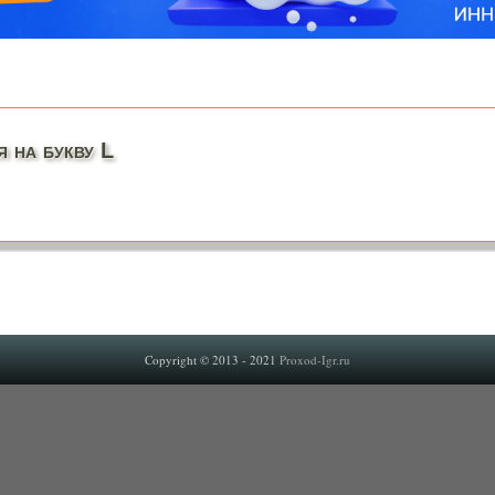
 на букву L
Copyright © 2013 - 2021
Proxod-Igr.ru