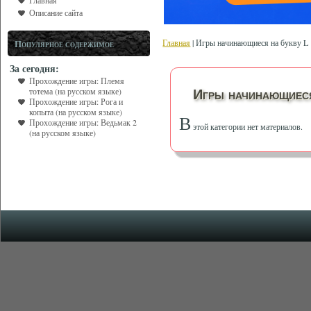
Главная
Описание сайта
Главная
| Игры начинающиеся на букву L
Популярное содержимое
За сегодня:
Прохождение игры: Племя
тотема (на русском языке)
Игры начинающиеся
Прохождение игры: Рога и
копыта (на русском языке)
В
Прохождение игры: Ведьмак 2
этой категории нет материалов.
(на русском языке)