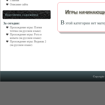
Главная
Описание сайта
Игры начинающи
Популярное содержимое
В
этой категории нет мате
За сегодня:
Прохождение игры: Племя
тотема (на русском языке)
Прохождение игры: Рога и
копыта (на русском языке)
Прохождение игры: Ведьмак 2
(на русском языке)
Copyright