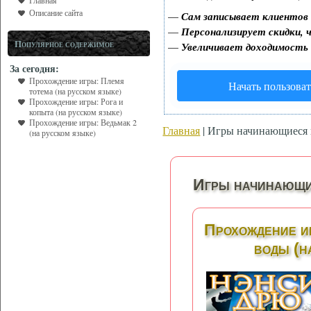
Главная
Описание сайта
—
Сам записывает клиентов 
—
Персонализирует скидки, ч
Популярное содержимое
—
Увеличивает доходимость
За сегодня:
Прохождение игры: Племя
Начать пользоват
тотема (на русском языке)
Прохождение игры: Рога и
копыта (на русском языке)
Прохождение игры: Ведьмак 2
Главная
| Игры начинающиеся 
(на русском языке)
Игры начинающи
Прохождение и
воды (н