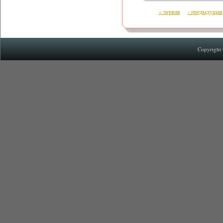
« первая
‹ предыдущая
Copyright