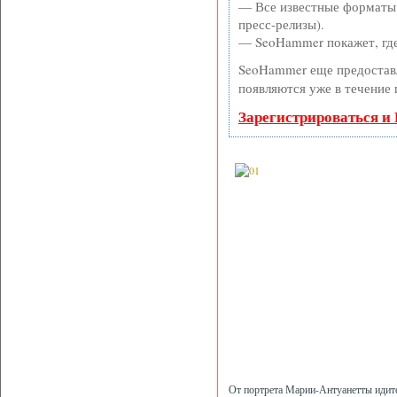
— Все известные форматы 
пресс-релизы).
— SeoHammer покажет, где 
SeoHammer еще предостав
появляются уже в течение 
Зарегистрироваться и
От портрета Марии-Антуанетты идите 