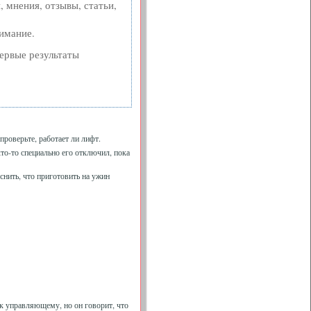
 мнения, отзывы, статьи,
нимание.
первые результаты
проверьте, работает ли лифт.
 кто-то специально его отключил, пока
снить, что приготовить на ужин
 к управляющему, но он говорит, что