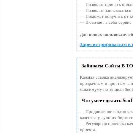
— Позволит принять оплату
— Позволит записываться 
— Поможет получить от кл
— Включает в себя сервис 
Для новых пользователей
Зарегистрироваться в 
Забиваем Сайты В Т
Каждая ссылка анализируе
прозрачным и простым заня
максимуму потенциал SeoH
Что умеет делать Se
— Продвижение в один кли
качества у лучших бирж с
— Регулярная проверка кач
проекта.