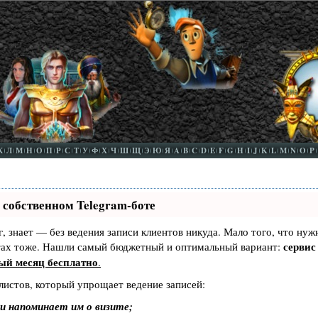
К
Л
М
Н
О
П
Р
С
Т
У
Ф
Х
Ч
Ш
Щ
Э
Ю
Я
A
B
C
D
E
F
G
H
I
J
K
L
M
N
O
P
 собственном Telegram-боте
г, знает — без ведения записи клиентов никуда. Мало того, что нуж
сервис 
итах тоже. Нашли самый бюджетный и оптимальный вариант:
ый месяц бесплатно
.
листов, который упрощает ведение записей:
и напоминает им о визите;