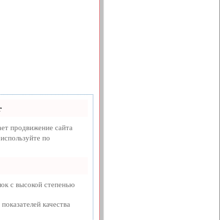
r
ет продвижение сайта
 используйте по
ок с высокой степенью
 показателей качества