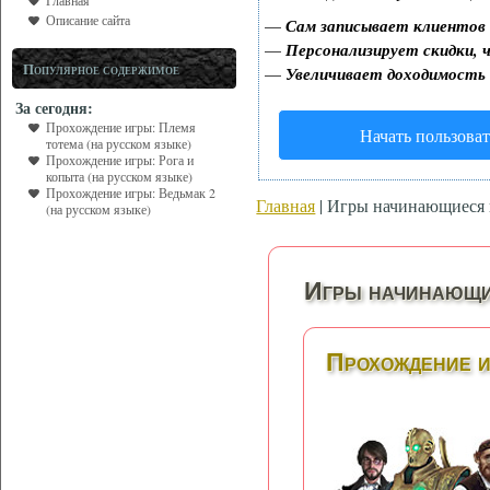
Главная
Описание сайта
—
Сам записывает клиентов 
—
Персонализирует скидки, ч
Популярное содержимое
—
Увеличивает доходимость
За сегодня:
Прохождение игры: Племя
Начать пользоват
тотема (на русском языке)
Прохождение игры: Рога и
копыта (на русском языке)
Прохождение игры: Ведьмак 2
Главная
| Игры начинающиеся 
(на русском языке)
Игры начинающие
Прохождение и