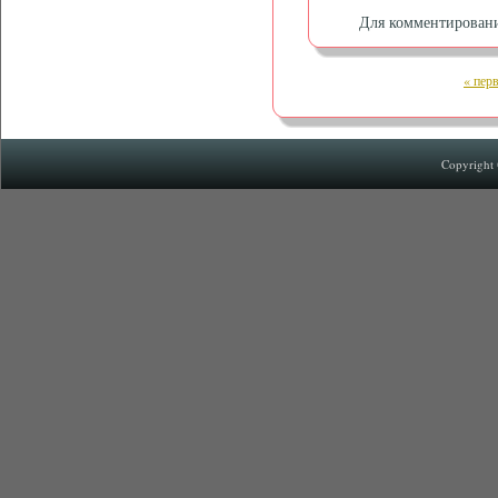
Для комментирован
« пер
Copyright