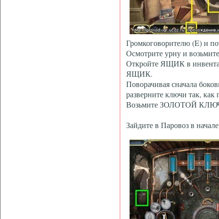
Громкоговорителю (E) и пот
Осмотрите урну и возьмит
Откройте ЯЩИК в инвента
ЯЩИК.
Поворачивая сначала боков
разверните ключи так, как
Возьмите ЗОЛОТОЙ КЛЮЧ 
Зайдите в Паровоз в начале