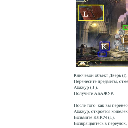
Ключевой объект Дверь (I).
Перенесите предметы, отм
Абажур ( J ).
Получите АБАЖУР.
После того, как вы перене
Абажур, откроется кошелёк
Возьмите КЛЮЧ (L).
Возвращайтесь в переулок,