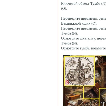
Ключевой объект Тумба (N
(O).
Перенесите предметы, отм
Выдвижной ящик (O).
Перенесите предметы, отм
Тумба (N).
Осмотрите шкатулку; перен
Тумба (N).
Осмотрите тумбу; возьмите