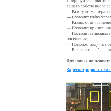
Попробуйте сервис онла
вашего собственного Te
— Разгрузит мастера, с
— Позволит гибко управ
— Разошлет оповещения
— Позволит принять опл
— Позволит записывать
посещения;
— Поможет получить от 
— Включает в себя серв
Для новых пользовате
Зарегистрироваться в