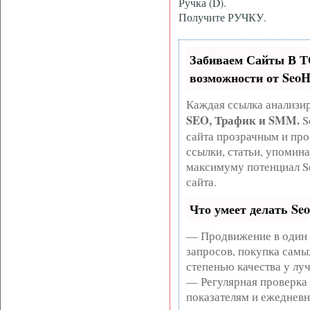
Ручка (D).
Получите РУЧКУ.
Забиваем Сайты В 
возможности от Seo
Каждая ссылка анализир
SEO, Трафик и SMM.
S
сайта прозрачным и про
ссылки, статьи, упомина
максимуму потенциал S
сайта.
Что умеет делать S
— Продвижение в один 
запросов, покупка самы
степенью качества у лу
— Регулярная проверка 
показателям и ежедневн