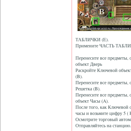
ТАБЛИЧКИ (E).
Примените ЧАСТЬ ТАБЛИЧК
Перенесите все предметы,
объект Дверь
Раскройте Ключевой объект
(B).
Перенесите все предметы, 
Решетка (B).
Перенесите все предметы,
объект Часы (A).
После того, как Ключевой 
часы и возьмите цифру 5 ( H
Осмотрите торговый автома
Отправляйтесь на станцию