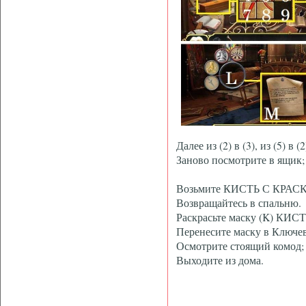
Далее из (2) в (3), из (5) в (2)
Заново посмотрите в ящик;
Возьмите КИСТЬ С КРАС
Возвращайтесь в спальню.
Раскрасьте маску (K) КИ
Перенесите маску в Ключев
Осмотрите стоящий комод; 
Выходите из дома.