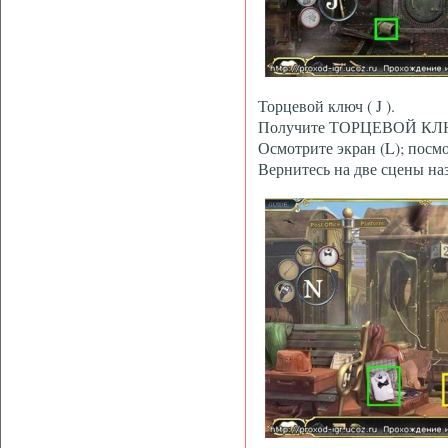
Торцевой ключ ( J ).
Получите ТОРЦЕВОЙ КЛ
Осмотрите экран (L); посм
Вернитесь на две сцены наз