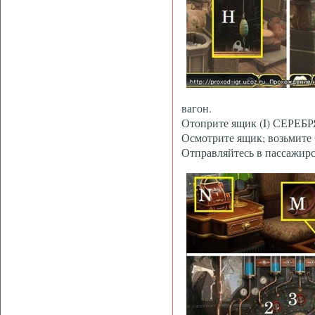
вагон.
Отоприте ящик (I) СЕР
Осмотрите ящик; возьмите
Отправляйтесь в пассажирс