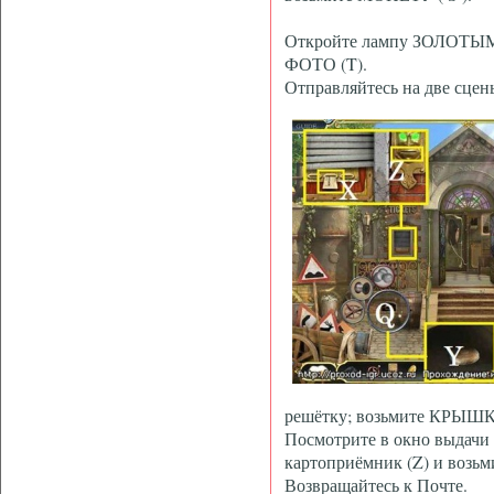
Откройте лампу ЗОЛОТЫ
ФОТО (T).
Отправляйтесь на две сцен
решётку; возьмите КРЫШ
Посмотрите в окно выдачи
картоприёмник (Z) и возьм
Возвращайтесь к Почте.