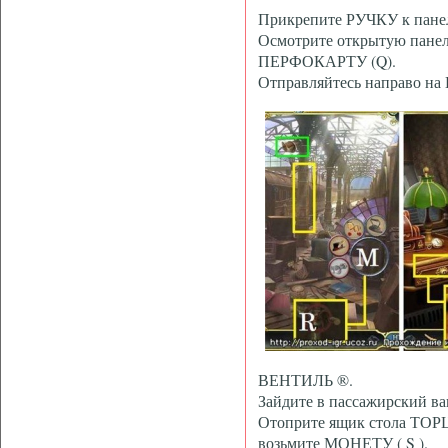
Прикрепите РУЧКУ к панел
Осмотрите открытую панел
ПЕРФОКАРТУ (Q).
Отправляйтесь направо на 
ВЕНТИЛЬ ®.
Зайдите в пассажирский ва
Отоприте ящик стола ТО
возьмите МОНЕТУ ( S ).