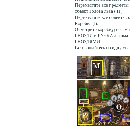
Переместите все предметы
объект Голова льва ( H ).
Переместите все объекты, 
Коробка (I).
Осмотрите коробку; возьм
ГВОЗДИ и РУЧКА автомати
ГВОЗДЯМИ.
Возвращайтесь на одну сце