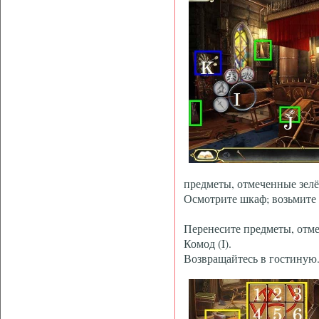
предметы, отмеченные зелё
Осмотрите шкаф; возьмит
Перенесите предметы, отм
Комод (I).
Возвращайтесь в гостиную