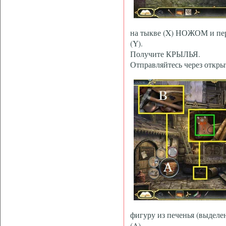
на тыкве (X) НОЖОМ и пер
(Y).
Получите КРЫЛЬЯ.
Отправляйтесь через откры
фигуру из печенья (выделе
(A).