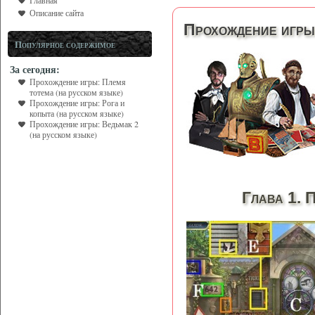
Главная
Описание сайта
Прохождение игры:
Популярное содержимое
За сегодня:
Прохождение игры: Племя
тотема (на русском языке)
Прохождение игры: Рога и
копыта (на русском языке)
Прохождение игры: Ведьмак 2
(на русском языке)
Глава 1. 