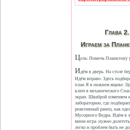
Глава 2.
Играем за Планк
Ц
ель: Помочь Планктону у
И
дём в дверь. На столе б
Идём вправо. Здесь подбир
план Я в нижнем ящике. Це
ключ в механического Спа
экран. Шваброй изменяем 
лабораторию, где подбирае
реактивный ранец, как оде
Мусорного Ведра. Идём в л
мини-игра: нужно долететь 
легко и проблем быть не до