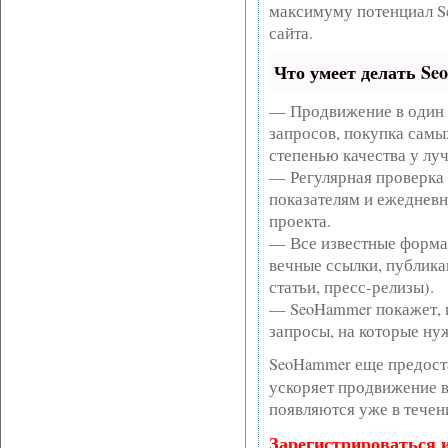
максимуму потенциал S
сайта.
Что умеет делать S
— Продвижение в один 
запросов, покупка самы
степенью качества у лу
— Регулярная проверка 
показателям и ежедневн
проекта.
— Все известные форма
вечные ссылки, публика
статьи, пресс-релизы).
— SeoHammer покажет, г
запросы, на которые ну
SeoHammer еще предост
ускоряет продвижение в 
появляются уже в течен
Зарегистрироваться 