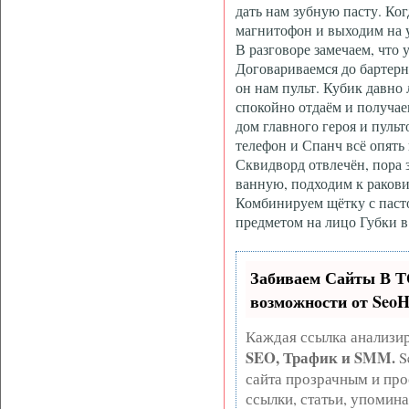
дать нам зубную пасту. Ког
магнитофон и выходим на у
В разговоре замечаем, что у
Договариваемся до бартерн
он нам пульт. Кубик давно 
спокойно отдаём и получа
дом главного героя и пуль
телефон и Спанч всё опять
Сквидворд отвлечён, пора з
ванную, подходим к ракови
Комбинируем щётку с паст
предметом на лицо Губки в 
Забиваем Сайты В 
возможности от Seo
Каждая ссылка анализир
SEO, Трафик и SMM.
S
сайта прозрачным и про
ссылки, статьи, упомина