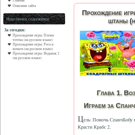
Главная
Описание сайта
Прохождение игр
Популярное содержимое
штаны (н
За сегодня:
Прохождение игры: Племя
тотема (на русском языке)
Прохождение игры: Рога и
копыта (на русском языке)
Прохождение игры: Ведьмак 2
(на русском языке)
Глава 1. Во
Играем за Спан
Ц
ель: Помочь СпанчБобу 
Красти Крабс 2.