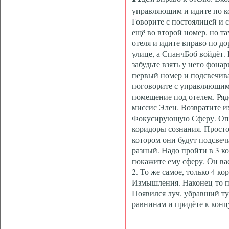
управляющим и идите по к
Говорите с постоялицей и 
ещё во второй номер, но т
отеля и идите вправо по до
улице, а СпанчБоб войдёт.
забудьте взять у него фона
первый номер и подсвечива
поговорите с управляющим.
помещение под отелем. Ря
миссис Элен. Возвратите и
Фокусирующую Сферу. Опят
коридоры сознания. Просто
котором они будут подсвеч
разный. Надо пройти в 3 к
покажите ему сферу. Он ва
2. То же самое, только 4 ко
Измышления. Наконец-то пр
Появился луч, убравший ту
равнинам и придёте к конц