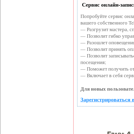
Сервис онлайн-запис
Попробуйте сервис онла
вашего собственного Te
— Разгрузит мастера, с
— Позволит гибко управ
— Разошлет оповещения
— Позволит принять опл
— Позволит записывать
посещения;
— Поможет получить от 
— Включает в себя серв
Для новых пользовате
Зарегистрироваться в