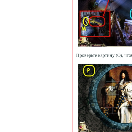
Проверьте картину (O), что