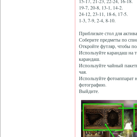
15-17, 21-23, 22-24, 16-18.
19-7, 20-8, 13-1, 14-2.
24-12, 23-11, 18-6, 17-5.
1-3, 7-9, 2-4, 8-10.
Приблизьте стол для акти
Соберите предметы по спи
Откройте футляр, чтобы по
Используйте карандаш на т
карандаш.
Используйте чайный пакет
чая.
Используйте фотоаппарат н
фотографию.
Выйдите.