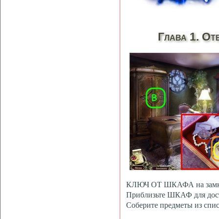
Глава 1. От
КЛЮЧ ОТ ШКАФА на замк
Приблизьте ШКАФ для дос
Соберите предметы из с