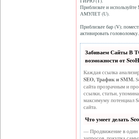
ГИРЮ (T).
Приблизьте и используйте
АМУЛЕТ (U).
Приблизьте бар (V); помес
активировать головоломку.
Забиваем Сайты В 
возможности от Seo
Каждая ссылка анализир
SEO, Трафик и SMM.
S
сайта прозрачным и про
ссылки, статьи, упомина
максимуму потенциал S
сайта.
Что умеет делать S
— Продвижение в один 
запросов, покупка самы