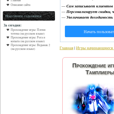
Главная
Описание сайта
—
Сам записывает клиентов 
—
Персонализирует скидки, ч
Популярное содержимое
—
Увеличивает доходимость
За сегодня:
Прохождение игры: Племя
Начать пользоват
тотема (на русском языке)
Прохождение игры: Рога и
копыта (на русском языке)
Прохождение игры: Ведьмак 2
Главная
|
Игры начинающиеся 
(на русском языке)
Прохождение иг
Тамплиеры 