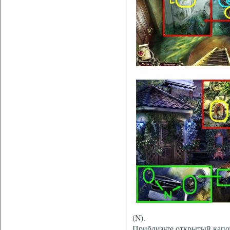
(N).
Приблизьте открытый капо