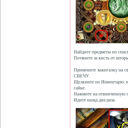
Найдите предметы по сп
Потяните за кисть от шторы
Примените зажигалку на 
СВЕЧУ.
Щелкните по Инвентарю;
гайке.
Нажмите на отвинченную па
Идите назад два раза.