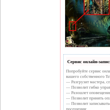
Сервис онлайн-запис
Попробуйте сервис онла
вашего собственного Te
— Разгрузит мастера, с
— Позволит гибко управ
— Разошлет оповещения
— Позволит принять опл
— Позволит записывать
посещения;