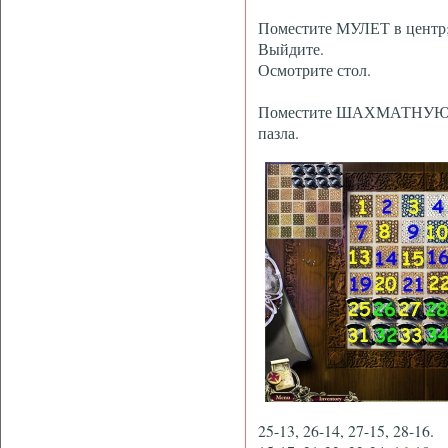
Поместите МУЛЕТ в цент
Выйдите.
Осмотрите стол.
Поместите ШАХМАТНУЮ Ф
пазла.
25-13, 26-14, 27-15, 28-16.