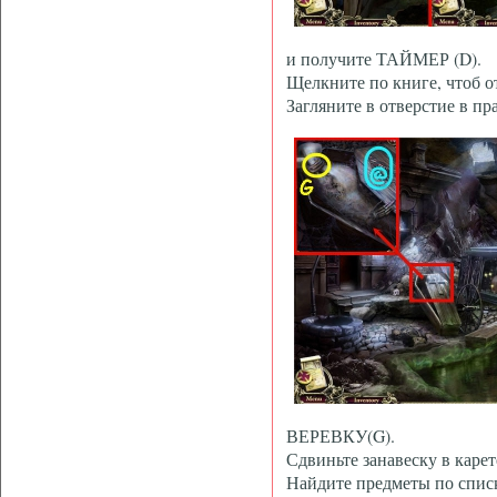
и получите ТАЙМЕР (D).
Щелкните по книге, чтоб о
Загляните в отверстие в пр
ВЕРЕВКУ(G).
Сдвиньте занавеску в каре
Найдите предметы по спис