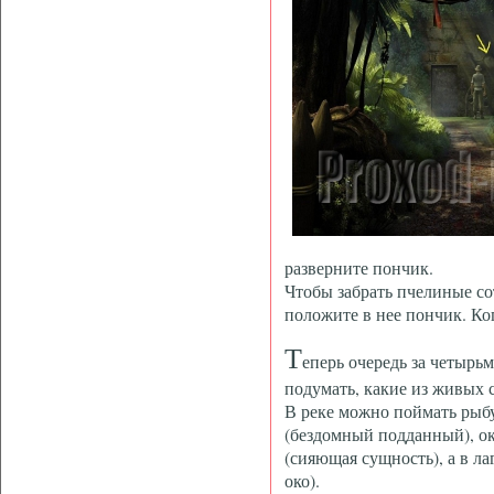
разверните пончик.
Чтобы забрать пчелиные со
положите в нее пончик. Ког
Т
еперь очередь за четырь
подумать, какие из живых 
В реке можно поймать рыбу
(бездомный подданный), ок
(сияющая сущность), а в ла
око).