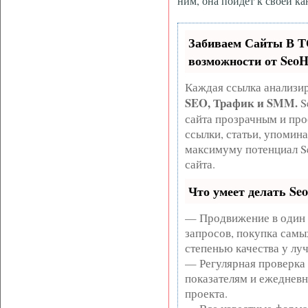
ним, она пойдет к своей ка
Забиваем Сайты В 
возможности от Seo
Каждая ссылка анализир
SEO, Трафик и SMM.
S
сайта прозрачным и про
ссылки, статьи, упомина
максимуму потенциал S
сайта.
Что умеет делать S
— Продвижение в один 
запросов, покупка самы
степенью качества у лу
— Регулярная проверка 
показателям и ежедневн
проекта.