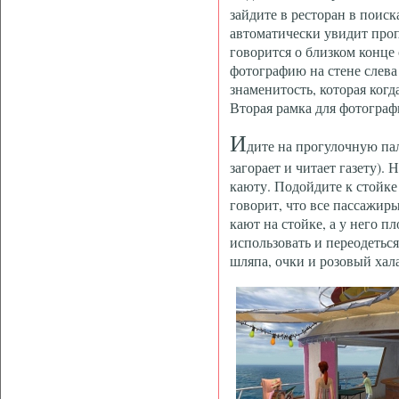
зайдите в ресторан в поис
автоматически увидит пропов
говорится о близком конце
фотографию на стене слева 
знаменитость, которая когд
Вторая рамка для фотограф
И
дите на прогулочную па
загорает и читает газету).
каюту. Подойдите к стойке
говорит, что все пассажир
кают на стойке, а у него п
использовать и переодеться
шляпа, очки и розовый хала