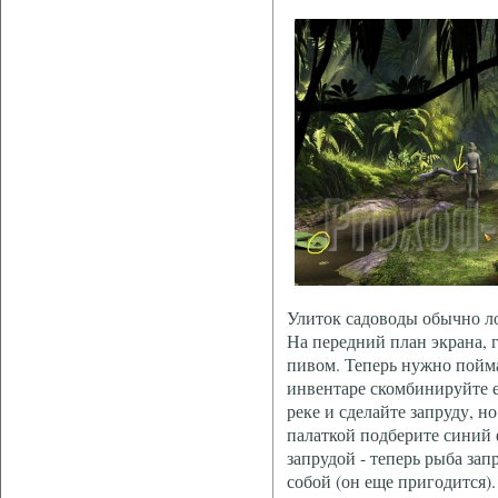
Улиток садоводы обычно ло
На передний план экрана, г
пивом. Теперь нужно пойма
инвентаре скомбинируйте е
реке и сделайте запруду, н
палаткой подберите синий ф
запрудой - теперь рыба зап
собой (он еще пригодится).