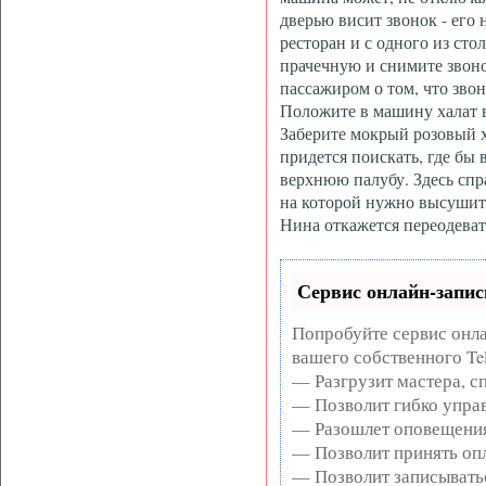
дверью висит звонок - его 
ресторан и с одного из сто
прачечную и снимите звоно
пассажиром о том, что звон
Положите в машину халат в
Заберите мокрый розовый х
придется поискать, где бы 
верхнюю палубу. Здесь спра
на которой нужно высушить
Нина откажется переодеват
Сервис онлайн-запис
Попробуйте сервис онла
вашего собственного Te
— Разгрузит мастера, с
— Позволит гибко управ
— Разошлет оповещения
— Позволит принять опл
— Позволит записывать