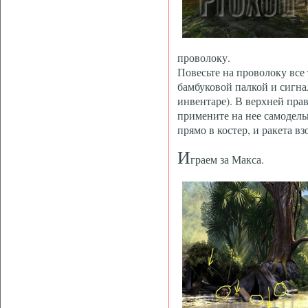
проволоку.
Повесьте на проволоку все 
бамбуковой палкой и сигнал
инвентаре). В верхней прав
примените на нее самодель
прямо в костер, и ракета вз
И
граем за Макса.