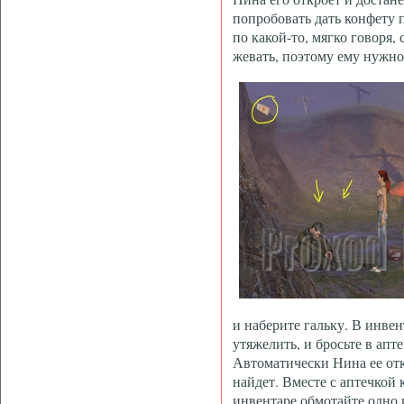
попробовать дать конфету 
по какой-то, мягко говоря,
жевать, поэтому ему нужно 
и наберите гальку. В инвен
утяжелить, и бросьте в апте
Автоматически Нина ее отк
найдет. Вместе с аптечкой к
инвентаре обмотайте одно 