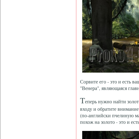
Сорвите его - это и есть ва
"Венера", являющаяся глав
Т
еперь нужно найти золот
входу и обратите внимани
(по-английски пчелиную ма
похож на золото - это и ес