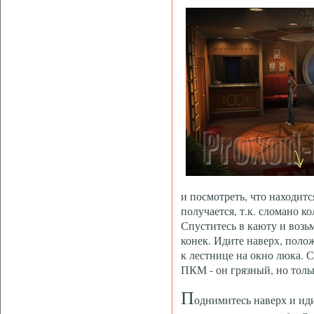
и посмотреть, что находитс
получается, т.к. сломано ко
Спуститесь в каюту и воз
конек. Идите наверх, полож
к лестнице на окно люка. 
ПКМ - он грязный, но тольк
П
однимитесь наверх и иди