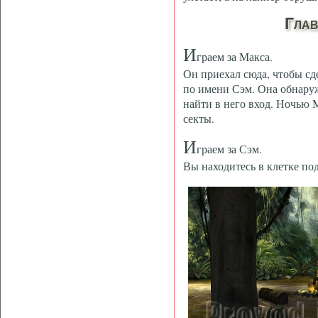
Глав
И
граем за Макса.
Он приехал сюда, чтобы сд
по имени Сэм. Она обнаруж
найти в него вход. Ночью 
секты.
И
граем за Сэм.
Вы находитесь в клетке по