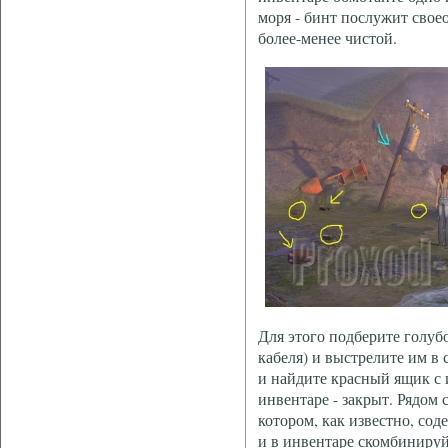
моря - бинт послужит свое
более-менее чистой.
Для этого подберите голубо
кабеля) и выстрелите им в 
и найдите красный ящик с
инвентаре - закрыт. Рядом 
котором, как известно, сод
и в инвентаре скомбинируйт