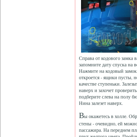
Справа от кодового замка в
запомните дату спуска на в
Нажмите на кодовый замок 
откроется - ящики пусты, 
качестве ступеньки. Залезь
наверх и захочет проверить
подберите слева на полу б
Нина залезет наверх.
В
ы окажетесь в холле. Об
стены - очевидно, ей можн
пассажира. На переднем пл
прут желтого цвета. Пройд