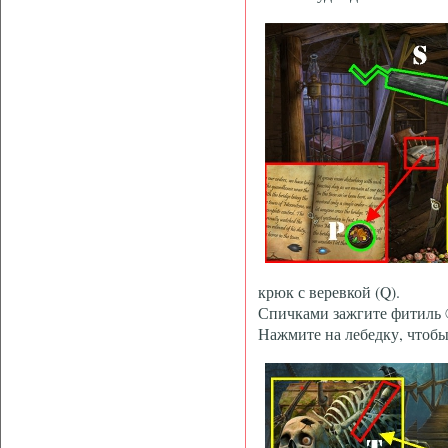
крюк с веревкой (Q).
Спичками зажгите фитиль 
Нажмите на лебедку, чтобы 