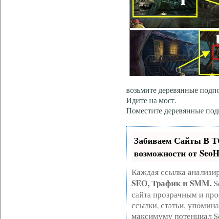
возьмите деревянные подпо
Идите на мост.
Поместите деревянные подп
Забиваем Сайты В 
возможности от Seo
Каждая ссылка анализир
SEO, Трафик и SMM.
S
сайта прозрачным и про
ссылки, статьи, упомина
максимуму потенциал S