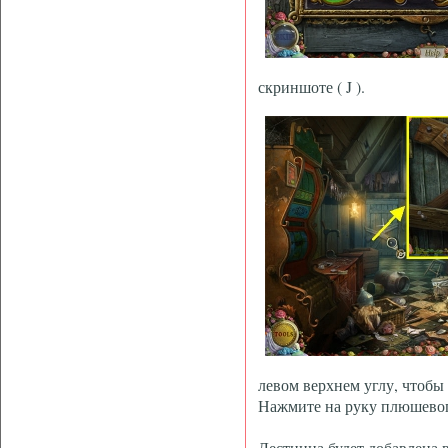
скриншоте ( J ).
левом верхнем углу, чтобы 
Нажмите на руку плюшевого
Лестница будет добавлена 