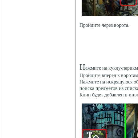
Пройдите через ворота.
Н
ажмите на куклу-парикм
Пройдите вперед к воротам 
Нажмите на искрящуюся обл
поиска предметов из списк
Клин будет добавлен в инв