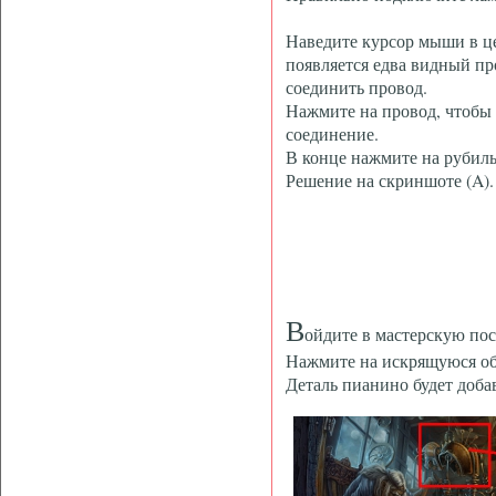
Наведите курсор мыши в ц
появляется едва видный пр
соединить провод.
Нажмите на провод, чтобы 
соединение.
В конце нажмите на рубиль
Решение на скриншоте (A).
В
ойдите в мастерскую пос
Нажмите на искрящуюся обл
Деталь пианино будет доба