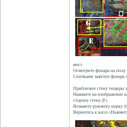
мост.
Осмотрите фонарь на полу 
Спичками зажгите фонарь (
Приблизьте стену пещеры з
Нажмите на изображение кр
сторону стену (F).
Возьмите рукоятку кирку (G
Вернитесь к кассе (Нажмит