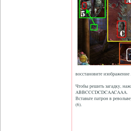
восстановите изображение
Чтобы решить загадку, наж
ABBCCCDCDCAACAAA.
Вставьте патрон в револьв
(6).