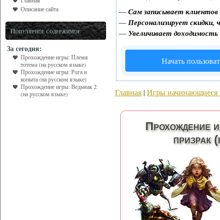
Главная
Описание сайта
—
Сам записывает клиентов 
—
Персонализирует скидки, ч
Популярное содержимое
—
Увеличивает доходимость
За сегодня:
Прохождение игры: Племя
Начать пользоват
тотема (на русском языке)
Прохождение игры: Рога и
копыта (на русском языке)
Прохождение игры: Ведьмак 2
Главная
|
Игры начинающиеся 
(на русском языке)
Прохождение и
призрак (