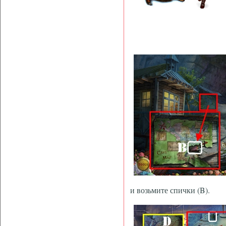
и возьмите спички (B).