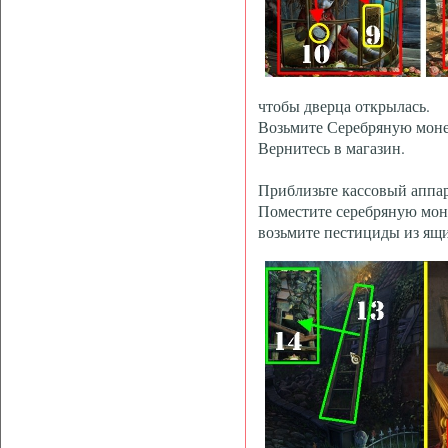
чтобы дверца открылась.
Возьмите Серебряную монет
Вернитесь в магазин.
Приблизьте кассовый аппар
Поместите серебряную моне
возьмите пестициды из ящи