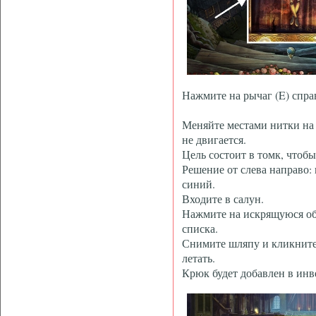
Нажмите на рычаг (E) справ
Меняйте местами нитки на 
не двигается.
Цель состоит в томк, чтобы
Решение от слева направо:
синий.
Входите в салун.
Нажмите на искрящуюся обл
списка.
Снимите шляпу и кликните 
летать.
Крюк будет добавлен в инв