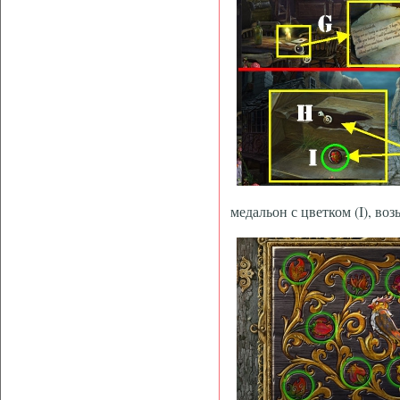
медальон с цветком (I), воз