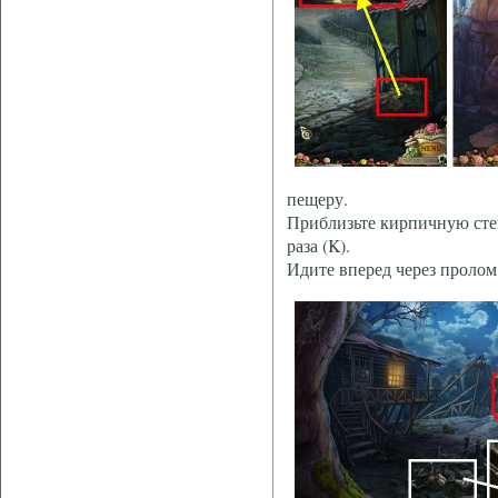
пещеру.
Приблизьте кирпичную стен
раза (K).
Идите вперед через пролом 