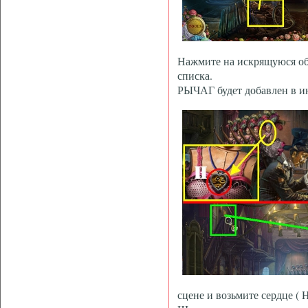
Нажмите на искрящуюся обл
списка.
РЫЧАГ будет добавлен в и
сцене и возьмите сердце ( H