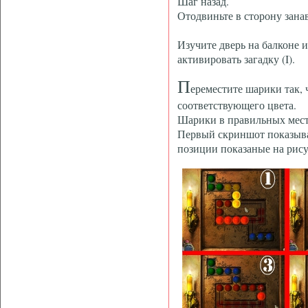
Шаг назад.
Отодвиньте в сторону занав
Изучите дверь на балконе и
активировать загадку (I).
П
ереместите шарики так, 
соответствующего цвета.
Шарики в правильных мест
Первый скриншот показыва
позиции показаные на рису