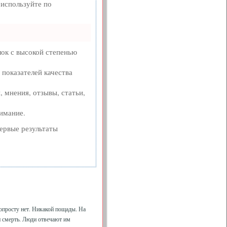
 используйте по
ок с высокой степенью
 показателей качества
 мнения, отзывы, статьи,
нимание.
первые результаты
попросту нет. Никакой пощады. На
 и смерть. Люди отвечают им