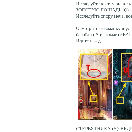
Исследуйте клетку; испол
ЗОЛОТУЮ ЛОШАДЬ (Q).
Исследуйте опору меча;
Осмотрите оттоманку и 
барабан ( S ); возьмите Б
Идите назад.
СТЕРВЯТНИКА (V); ВЕДРО 