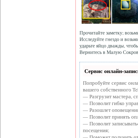
Прочитайте заметку; воз
Исследуйте гнездо и воз
ударьте яйцо дважды, чтобы
Вернитесь в Малую Сокро
Сервис онлайн-запис
Попробуйте сервис онла
вашего собственного Te
— Разгрузит мастера, с
— Позволит гибко управ
— Разошлет оповещения
— Позволит принять опл
— Позволит записывать
посещения;
— Поможет получить от 