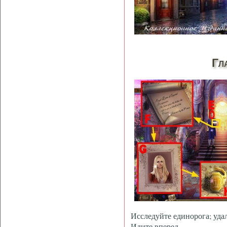
Гл
Исследуйте единорога; удал
Идите вперед.