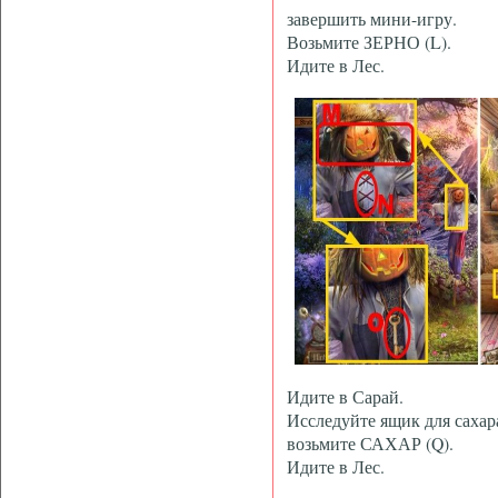
завершить мини-игру.
Возьмите ЗЕРНО (L).
Идите в Лес.
Идите в Сарай.
Исследуйте ящик для сахар
возьмите САХАР (Q).
Идите в Лес.