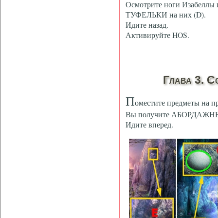
Осмотрите ноги Изабелл
ТУФЕЛЬКИ на них (D).
Идите назад.
Активируйте HOS.
Глава 3. 
П
оместите предметы на п
Вы получите АБОРДАЖН
Идите вперед.