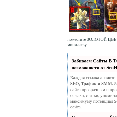
поместите ЗОЛОТОЙ ЦВЕТО
мини-игру.
Забиваем Сайты В 
возможности от Seo
Каждая ссылка анализир
SEO, Трафик и SMM.
S
сайта прозрачным и про
ссылки, статьи, упомина
максимуму потенциал S
сайта.