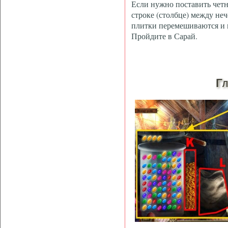
Если нужно поставить четное
строке (столбце) между не
плитки перемешиваются и и
Пройдите в Сарай.
Гл