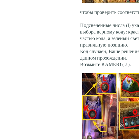
чтобы проверить соответст
Подсвеченные числа (I) ук
выбора верному коду: красн
частью кода, а зеленый све
правильную позицию.
Код случаен, Ваше решение
данном прохождении.
Возьмите КАМЕЮ ( J ).