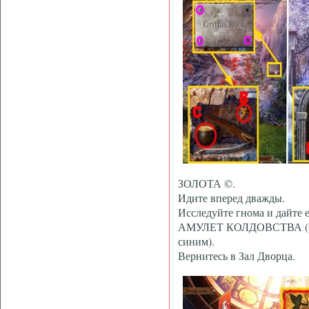
ЗОЛОТА ©.
Идите вперед дважды.
Исследуйте гнома и дайт
АМУЛЕТ КОЛДОВСТВА (E) и
синим).
Вернитесь в Зал Дворца.