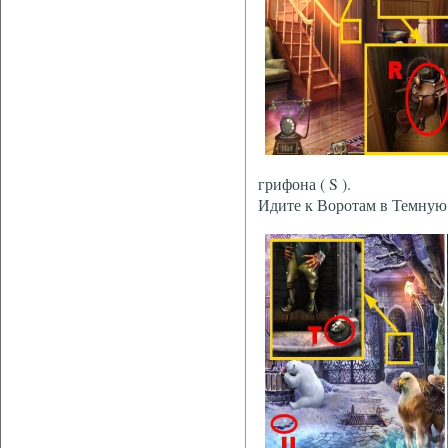
грифона ( S ).
Идите к Воротам в Темну