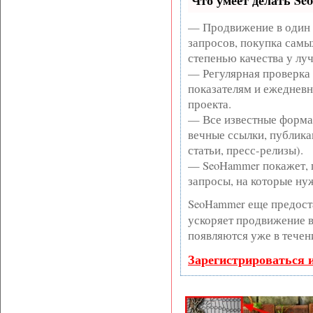
Что умеет делать S
— Продвижение в один 
запросов, покупка самы
степенью качества у лу
— Регулярная проверка 
показателям и ежедневн
проекта.
— Все известные форма
вечные ссылки, публика
статьи, пресс-релизы).
— SeoHammer покажет, г
запросы, на которые ну
SeoHammer еще предост
ускоряет продвижение в 
появляются уже в течен
Зарегистрироваться 