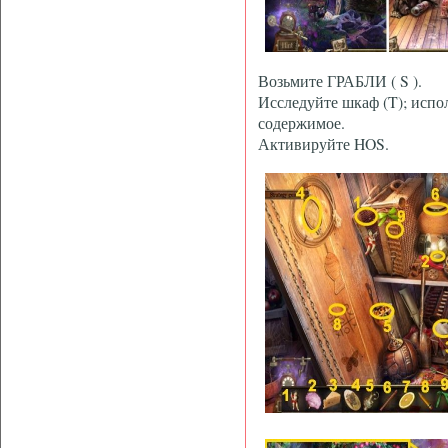
Возьмите ГРАБЛИ ( S ).
Исследуйте шкаф (T); исп
содержимое.
Активируйте HOS.